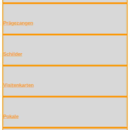
Prägezangen
Schilder
Visitenkarten
Pokale